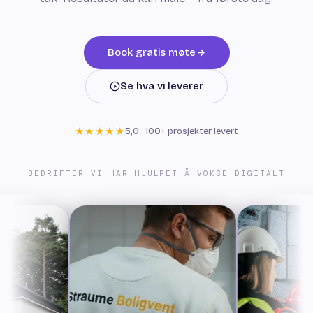
Book gratis møte
Se hva vi leverer
★★★★★
5,0 · 100+ prosjekter levert
BEDRIFTER VI HAR HJULPET Å VOKSE DIGITALT