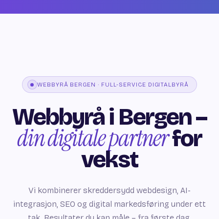
WEBBYRÅ BERGEN · FULL-SERVICE DIGITALBYRÅ
Webbyrå i Bergen –
din digitale partner
for
vekst
Vi kombinerer skreddersydd webdesign, AI-
integrasjon, SEO og digital markedsføring under ett
tak. Resultater du kan måle – fra første dag.